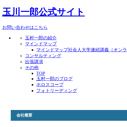
玉川一郎公式サイト
お問い合わせはこちら
玉村一郎の紹介
マインドマップ
マインドマップ社会人大学連続講義（オンラ
コンサルティング
出張講演
その他
TOP
玉村一郎のブログ
ホロスコープ
フォトリーディング
会社概要