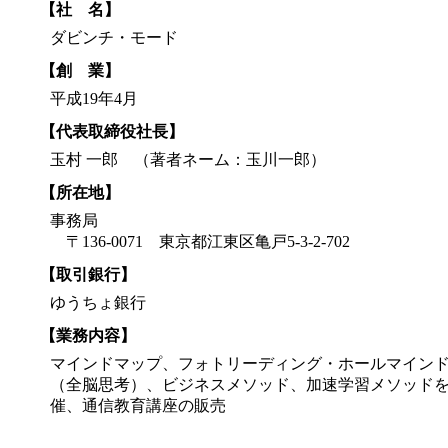
【社 名】
ダビンチ・モード
【創 業】
平成19年4月
【代表取締役社長】
玉村 一郎 （著者ネーム：玉川一郎）
【所在地】
事務局
〒136-0071 東京都江東区亀戸5-3-2-702
【取引銀行】
ゆうちょ銀行
【業務内容】
マインドマップ、フォトリーディング・ホールマイン
（全脳思考）、ビジネスメソッド、加速学習メソッド
催、通信教育講座の販売