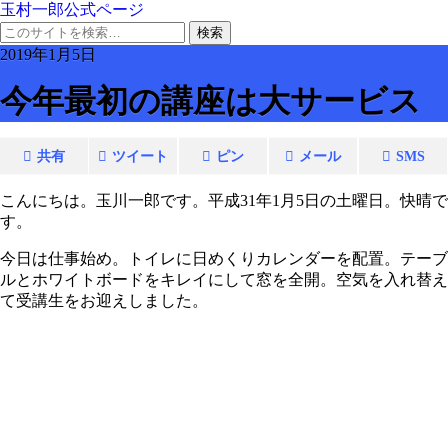
玉村一郎公式ページ
2019年1月5日
今年最初の講座は大サービス
共有
ツイート
ピン
メール
SMS
こんにちは。玉川一郎です。平成31年1月5日の土曜日。快晴で
す。
今日は仕事始め。トイレに日めくりカレンダーを配置。テーブ
ルとホワイトボードをキレイにして窓を全開。空気を入れ替え
て受講生をお迎えしました。