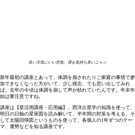
良い天気にいい空気、僕も気持ち良いニャン
新年最初の講座とあって、体調を崩されたりご家庭の事情で参
加できなくなった方がいて、少し残念。でも思い出してみれ
ば、去年の今頃は体調を崩して声が枯れていたんです。年末年
始は要注意ですね。
講座は【星活用講座・応用編】。西洋占星学の知識を使って、
明日の日蝕の星座図を読み解いて、半年間の対策を考える。そ
して太陽回帰図というものを使って、各個人の1年ずつのテー
マ、運勢などを知る講座です。