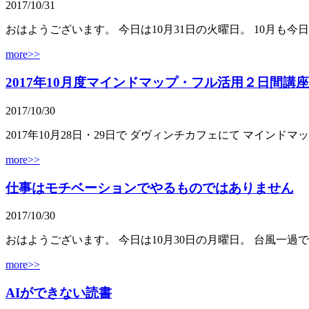
2017/10/31
おはようございます。 今日は10月31日の火曜日。 10月も今
more>>
2017年10月度マインドマップ・フル活用２日間講座
2017/10/30
2017年10月28日・29日で ダヴィンチカフェにて マインド
more>>
仕事はモチベーションでやるものではありません
2017/10/30
おはようございます。 今日は10月30日の月曜日。 台風一過
more>>
AIができない読書