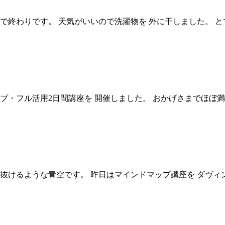
日で終わりです。 天気がいいので洗濯物を 外に干しました。 と
マップ・フル活用2日間講座を 開催しました。 おかげさまでほぼ満席
で抜けるような青空です。 昨日はマインドマップ講座を ダヴィ