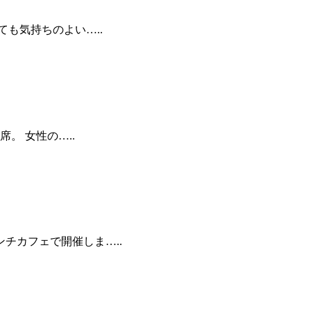
ても気持ちのよい…..
。 女性の…..
ンチカフェで開催しま…..