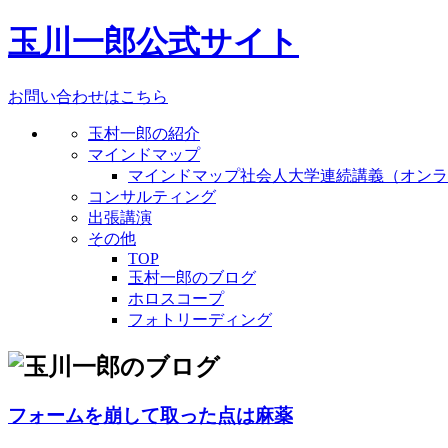
玉川一郎公式サイト
お問い合わせはこちら
玉村一郎の紹介
マインドマップ
マインドマップ社会人大学連続講義（オンラ
コンサルティング
出張講演
その他
TOP
玉村一郎のブログ
ホロスコープ
フォトリーディング
フォームを崩して取った点は麻薬