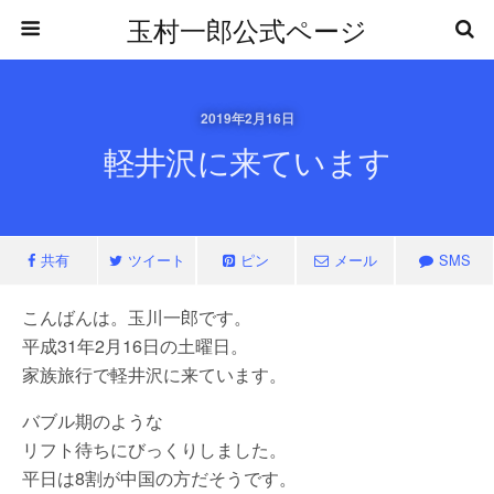
玉村一郎公式ページ
2019年2月16日
軽井沢に来ています
共有
ツイート
ピン
メール
SMS
こんばんは。玉川一郎です。
平成31年2月16日の土曜日。
家族旅行で軽井沢に来ています。
バブル期のような
リフト待ちにびっくりしました。
平日は8割が中国の方だそうです。