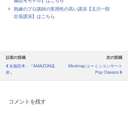
脳思考モデル】はこちら
熟練のプロ講師の実用性の高い講演【玉川一郎
出張講演】はこちら
以前の投稿
次の投稿
全脳思考：『AMAZON温
Mindmap:ユーミンコンサート
泉』
Pop Classico
コメントを残す