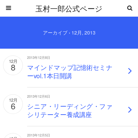
玉村一郎公式ページ
アーカイブ › 12月, 2013
2013年12月8日
12月
8
マインドマップ記憶術セミナ
ーvol.1本日開講
2013年12月6日
12月
6
シニア・リーディング・ファ
シリテーター養成講座
2013年12月5日