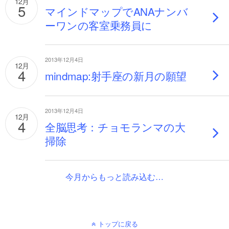
12月
5
マインドマップでANAナンバ
ーワンの客室乗務員に
2013年12月4日
12月
4
mindmap:射手座の新月の願望
2013年12月4日
12月
4
全脳思考：チョモランマの大
掃除
今月からもっと読み込む…
トップに戻る