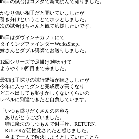
昨日の試合はコメダで新聞読んで知りました。
かなり強い相手だと聞いていましたが
引き分けということでホッとしました。
次の試合はちゃんと観て応援したいです。
昨日はダヴィンチカフェにて
タイミングファインダーWorkzShop。
嫁さんとダブル講師でお送りしました。
12回シリーズで足掛け3年かけて
ようやく10回目まで来ました。
最初は手探りの試行錯誤が続きましたが
今年に入ってグンと完成度が高くなり
どこへ出しても恥ずかしくないくらいの
レベルに到達できたと自負しています。
「いつも盛りだくさんの内容を
ありがとうございました。
特に魔法のしつもんで射手座、RETURN、
RULERが活性化されたと感じました。
今まで一人で解決しようとしていたことを