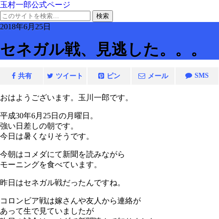
玉村一郎公式ページ
2018年6月25日
セネガル戦、見逃した。。。
SMS
共有
ツイート
ピン
メール
おはようございます。玉川一郎です。
平成30年6月25日の月曜日。
強い日差しの朝です。
今日は暑くなりそうです。
今朝はコメダにて新聞を読みながら
モーニングを食べています。
昨日はセネガル戦だったんですね。
コロンビア戦は嫁さんや友人から連絡が
あって生で見ていましたが