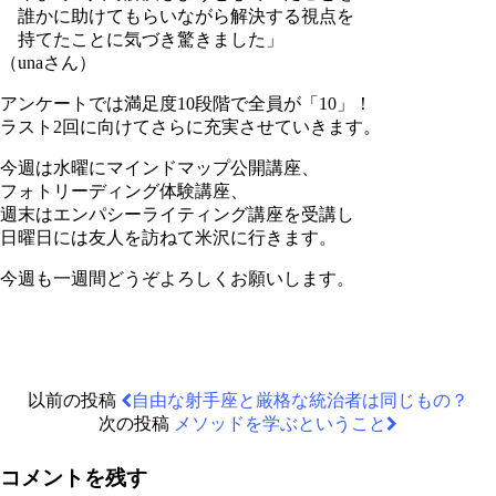
誰かに助けてもらいながら解決する視点を
持てたことに気づき驚きました」
（unaさん）
アンケートでは満足度10段階で全員が「10」！
ラスト2回に向けてさらに充実させていきます。
今週は水曜にマインドマップ公開講座、
フォトリーディング体験講座、
週末はエンパシーライティング講座を受講し
日曜日には友人を訪ねて米沢に行きます。
今週も一週間どうぞよろしくお願いします。
以前の投稿
自由な射手座と厳格な統治者は同じもの？
次の投稿
メソッドを学ぶということ
コメントを残す