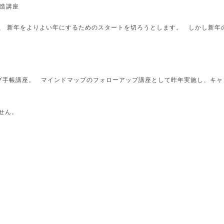
創造講座
、 新年をよりよい年にするためのスタートを切ろうとします。 しかし新年
ップ手帳講座。 マインドマップのフォローアップ講座として昨年実施し、キャ
せん。