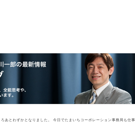
プ
コンサルティング
出張講演
その他
ところあとわずかとなりました。 今日でたまいちコーポレーション事務局も仕