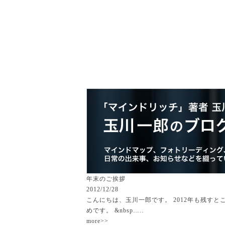
玉村一郎の紹介
マインドマッ
年末のご挨拶
2012/12/28
こんにちは、玉川一郎です。 2012年も残す
めです。 &nbsp…..
more>>