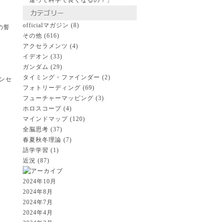
「運って科学で良くなるの？」
officialマガジン
(8)
の誓
その他
(616)
アクセラメンツ
(4)
イデオン
(33)
ガンダム
(29)
タイミング・ファインダー
(2)
ンセ
フォトリーディング
(69)
フューチャーマッピング
(3)
ホロスコープ
(4)
マインドマップ
(120)
全脳思考
(37)
春夏秋冬理論
(7)
語学学習
(1)
近況
(87)
2024年10月
2024年8月
2024年7月
2024年4月