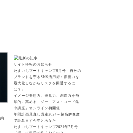
サイト移転のお知らせ
たまいちブートキャンプ9月号「自分の
ブランドを守るSNS活用術：影響力を
最大化しながらリスクを回避するに
は？」
イメージ発想力、発見力、創造力を飛
躍的に高める「ジーニアス・コード集
中講座」オンライン初開催
年間計画見直し講座2024～超高解像度
事納
で読み直す今年とあなた
たまいちブートキャンプ2024年7月号