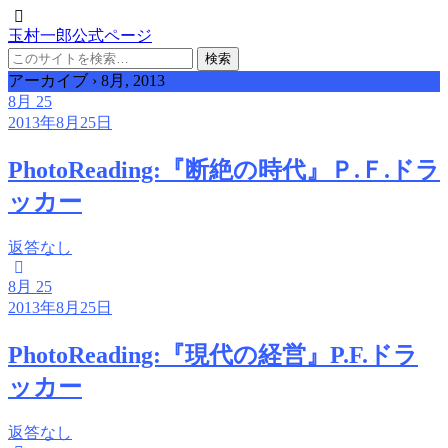
玉村一郎公式ページ
アーカイブ › 8月, 2013
8月
25
2013年8月25日
PhotoReading:『断絶の時代』Ｐ.Ｆ.ドラ
ッカー
返答なし
8月
25
2013年8月25日
PhotoReading:『現代の経営』P.F.ドラ
ッカー
返答なし