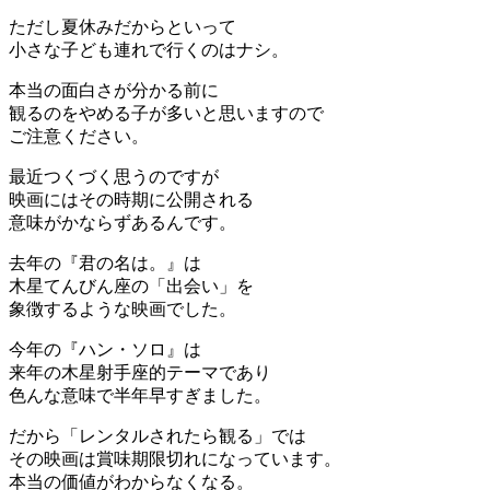
ただし夏休みだからといって
小さな子ども連れで行くのはナシ。
本当の面白さが分かる前に
観るのをやめる子が多いと思いますので
ご注意ください。
最近つくづく思うのですが
映画にはその時期に公開される
意味がかならずあるんです。
去年の『君の名は。』は
木星てんびん座の「出会い」を
象徴するような映画でした。
今年の『ハン・ソロ』は
来年の木星射手座的テーマであり
色んな意味で半年早すぎました。
だから「レンタルされたら観る」では
その映画は賞味期限切れになっています。
本当の価値がわからなくなる。