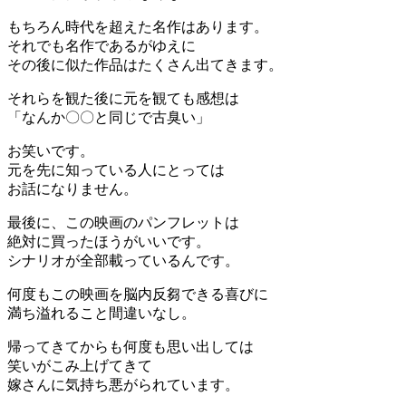
もちろん時代を超えた名作はあります。
それでも名作であるがゆえに
その後に似た作品はたくさん出てきます。
それらを観た後に元を観ても感想は
「なんか〇〇と同じで古臭い」
お笑いです。
元を先に知っている人にとっては
お話になりません。
最後に、この映画のパンフレットは
絶対に買ったほうがいいです。
シナリオが全部載っているんです。
何度もこの映画を脳内反芻できる喜びに
満ち溢れること間違いなし。
帰ってきてからも何度も思い出しては
笑いがこみ上げてきて
嫁さんに気持ち悪がられています。