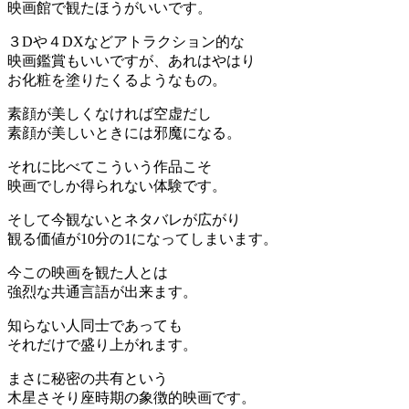
映画館で観たほうがいいです。
３Dや４DXなどアトラクション的な
映画鑑賞もいいですが、あれはやはり
お化粧を塗りたくるようなもの。
素顔が美しくなければ空虚だし
素顔が美しいときには邪魔になる。
それに比べてこういう作品こそ
映画でしか得られない体験です。
そして今観ないとネタバレが広がり
観る価値が10分の1になってしまいます。
今この映画を観た人とは
強烈な共通言語が出来ます。
知らない人同士であっても
それだけで盛り上がれます。
まさに秘密の共有という
木星さそり座時期の象徴的映画です。