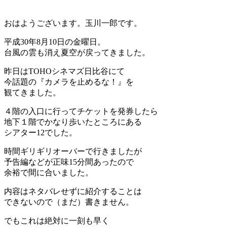
おはようございます。玉川一郎です。
平成30年8月10日の金曜日。
台風の雲も消え夏空が戻ってきました。
昨日はTOHOシネマズ日比谷にて
今話題の『カメラを止めるな！』を
観てきました。
４階の入口に行ってチケットを発券したら
地下１階でかなり歩いたところにある
シアター12でした。
時間ギリギリオーバーで行きましたが
予告編などが正味15分間あったので
余裕で間に合いました。
内容はネタバレせずに紹介することは
できないので（まだ）書きません。
でもこれは絶対に一刻も早く