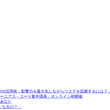
SNS活用術：影響力を最大化しながらリスクを回避するには？
ーニアス・コード集中講座」オンライン初開催
とあなた
くなるの？」