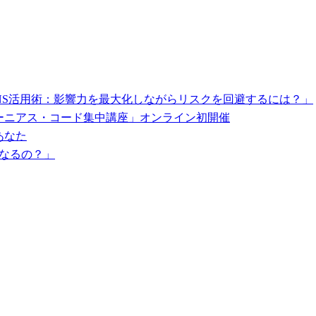
NS活用術：影響力を最大化しながらリスクを回避するには？」
ーニアス・コード集中講座」オンライン初開催
あなた
くなるの？」