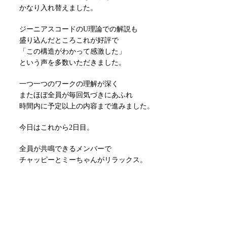
かなり入れ替えました。
ジーニアスコードのU理論での解説も
盛り込んだところこれが好評で
「この構造がわかって感激した」
という声を多数いただきました。
一つ一つのワークの理解が深く
またほぼ全員が毎回気づきにあふれ
時間内に予定以上の内容まで進みました。
今日はこれから2日目。
全員が共鳴できるメンバーで
チャッピーとミーちゃんがリラックス。