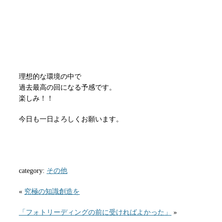
理想的な環境の中で
過去最高の回になる予感です。
楽しみ！！
今日も一日よろしくお願います。
category:
その他
«
究極の知識創造を
「フォトリーディングの前に受ければよかった」
»