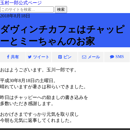
玉村一郎公式ページ
2018年8月18日
ダヴィンチカフェはチャッピ
ーとミーちゃんのお家
SMS
共有
ツイート
ピン
メール
おはようございます。玉川一郎です。
平成30年8月18日の土曜日。
晴れていますが暑さは和らいできました。
昨日はチャッピーへの励ましの書き込みを
多数いただき感謝します。
おかげさまですっかり元気を取り戻し
今朝も元気に返事してくれました。