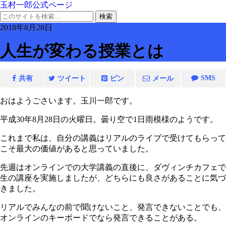
玉村一郎公式ページ
2018年8月28日
人生が変わる授業とは
SMS
共有
ツイート
ピン
メール
おはようごさいます。玉川一郎です。
平成30年8月28日の火曜日。曇り空で1日雨模様のようです。
これまで私は、自分の講義はリアルのライブで受けてもらって
こそ最大の価値があると思っていました。
先週はオンラインでの大学講義の直後に、ダヴィンチカフェで
生の講座を実施しましたが、どちらにも良さがあることに気づ
きました。
リアルでみんなの前で聞けないこと、発言できないことでも、
オンラインのキーボードでなら発言できることがある。