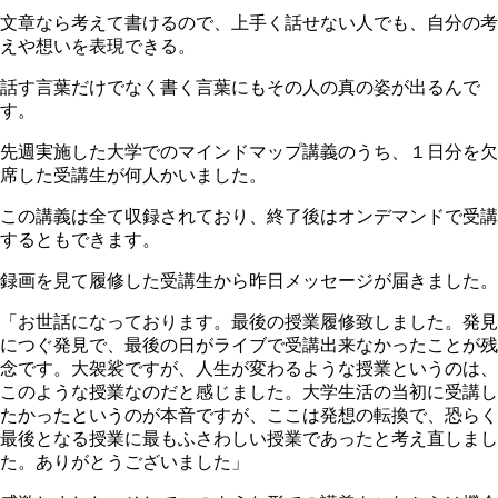
文章なら考えて書けるので、上手く話せない人でも、自分の考
えや想いを表現できる。
話す言葉だけでなく書く言葉にもその人の真の姿が出るんで
す。
先週実施した大学でのマインドマップ講義のうち、１日分を欠
席した受講生が何人かいました。
この講義は全て収録されており、終了後はオンデマンドで受講
するともできます。
録画を見て履修した受講生から昨日メッセージが届きました。
「お世話になっております。最後の授業履修致しました。発見
につぐ発見で、最後の日がライブで受講出来なかったことが残
念です。大袈裟ですが、人生が変わるような授業というのは、
このような授業なのだと感じました。大学生活の当初に受講し
たかったというのが本音ですが、ここは発想の転換で、恐らく
最後となる授業に最もふさわしい授業であったと考え直しまし
た。ありがとうございました」