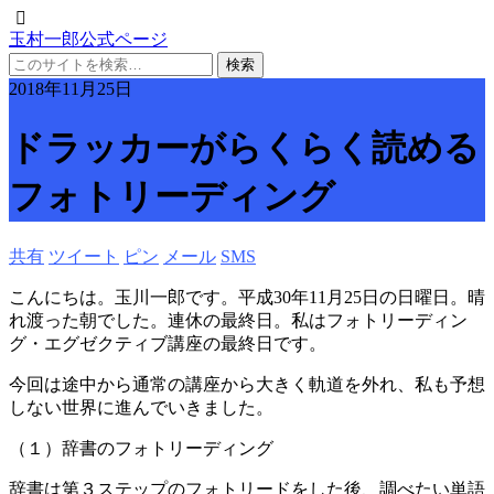
玉村一郎公式ページ
2018年11月25日
ドラッカーがらくらく読める
フォトリーディング
共有
ツイート
ピン
メール
SMS
こんにちは。玉川一郎です。平成30年11月25日の日曜日。晴
れ渡った朝でした。連休の最終日。私はフォトリーディン
グ・エグゼクティブ講座の最終日です。
今回は途中から通常の講座から大きく軌道を外れ、私も予想
しない世界に進んでいきました。
（１）辞書のフォトリーディング
辞書は第３ステップのフォトリードをした後、調べたい単語