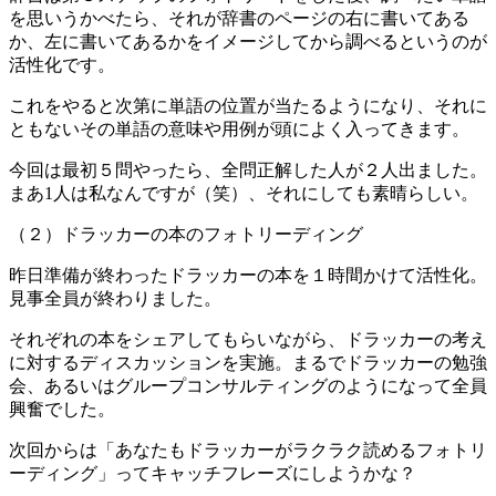
を思いうかべたら、それが辞書のページの右に書いてある
か、左に書いてあるかをイメージしてから調べるというのが
活性化です。
これをやると次第に単語の位置が当たるようになり、それに
ともないその単語の意味や用例が頭によく入ってきます。
今回は最初５問やったら、全問正解した人が２人出ました。
まあ1人は私なんですが（笑）、それにしても素晴らしい。
（２）ドラッカーの本のフォトリーディング
昨日準備が終わったドラッカーの本を１時間かけて活性化。
見事全員が終わりました。
それぞれの本をシェアしてもらいながら、ドラッカーの考え
に対するディスカッションを実施。まるでドラッカーの勉強
会、あるいはグループコンサルティングのようになって全員
興奮でした。
次回からは「あなたもドラッカーがラクラク読めるフォトリ
ーディング」ってキャッチフレーズにしようかな？