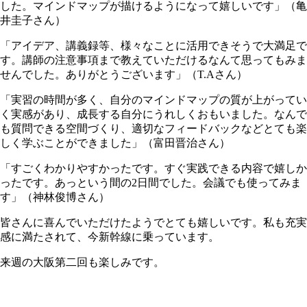
した。マインドマップが描けるようになって嬉しいです」（亀
井圭子さん）
「アイデア、講義録等、様々なことに活用できそうで大満足で
す。講師の注意事項まで教えていただけるなんて思ってもみま
せんでした。ありがとうございます」（T.Aさん）
「実習の時間が多く、自分のマインドマップの質が上がってい
く実感があり、成長する自分にうれしくおもいました。なんで
も質問できる空間づくり、適切なフィードバックなどとても楽
しく学ぶことができました」（富田晋治さん）
「すごくわかりやすかったです。すぐ実践できる内容で嬉しか
ったです。あっという間の2日間でした。会議でも使ってみま
す」（神林俊博さん）
皆さんに喜んでいただけたようでとても嬉しいです。私も充実
感に満たされて、今新幹線に乗っています。
来週の大阪第二回も楽しみです。