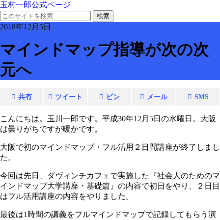
玉村一郎公式ページ
2018年12月5日
マインドマップ指導が次の次
元へ
共有
ツイート
ピン
メール
SMS
こんにちは。玉川一郎です。平成30年12月5日の水曜日。大阪
は曇りがちですが暖かです。
大阪で初のマインドマップ・フル活用２日間講座が終了しまし
た。
今回は先日、ダヴィンチカフェで実施した『社会人のためのマ
インドマップ大学講座・基礎篇』の内容で初日をやり、２日目
はフル活用講座の内容をやりました。
最後は1時間の講義をフルマインドマップで記録してもらう演