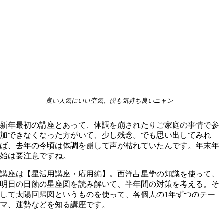
良い天気にいい空気、僕も気持ち良いニャン
新年最初の講座とあって、体調を崩されたりご家庭の事情で参
加できなくなった方がいて、少し残念。でも思い出してみれ
ば、去年の今頃は体調を崩して声が枯れていたんです。年末年
始は要注意ですね。
講座は【星活用講座・応用編】。西洋占星学の知識を使って、
明日の日蝕の星座図を読み解いて、半年間の対策を考える。そ
して太陽回帰図というものを使って、各個人の1年ずつのテー
マ、運勢などを知る講座です。