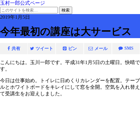
玉村一郎公式ページ
2019年1月5日
今年最初の講座は大サービス
SMS
共有
ツイート
ピン
メール
こんにちは。玉川一郎です。平成31年1月5日の土曜日。快晴で
す。
今日は仕事始め。トイレに日めくりカレンダーを配置。テーブ
ルとホワイトボードをキレイにして窓を全開。空気を入れ替え
て受講生をお迎えしました。