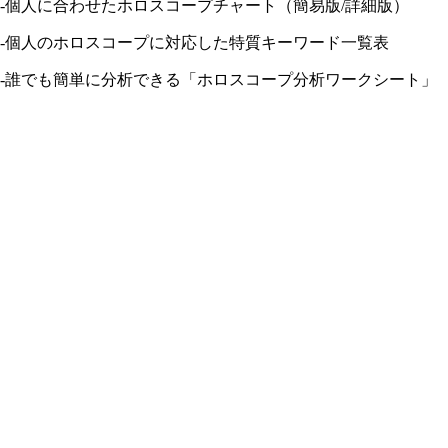
-個人に合わせたホロスコープチャート（簡易版/詳細版）
-個人のホロスコープに対応した特質キーワード一覧表
-誰でも簡単に分析できる「ホロスコープ分析ワークシート」