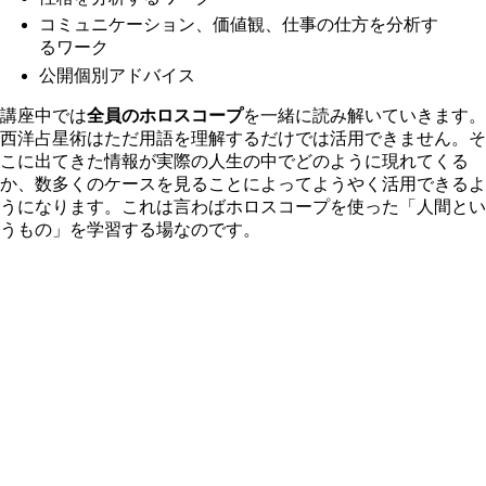
コミュニケーション、価値観、仕事の仕方を分析す
るワーク
公開個別アドバイス
講座中では
全員
の
ホロスコープ
を
一緒
に
読み解いていきます。
西洋占星術はただ用語を理解するだけでは活用できません。そ
こに出てきた情報が実際の人生の中でどのように現れてくる
か、数多くのケースを見ることによってようやく活用できるよ
うになります。これは言わばホロスコープを使った「人間とい
うもの」を学習する場なのです。