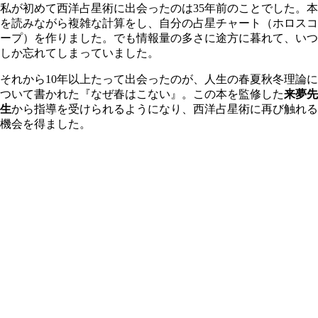
私が初めて西洋占星術に出会ったのは35年前のことでした。本
を読みながら複雑な計算をし、自分の占星チャート（ホロスコ
ープ）を作りました。でも情報量の多さに途方に暮れて、いつ
しか忘れてしまっていました。
それから10年以上たって出会ったのが、人生の春夏秋冬理論に
ついて書かれた『なぜ春はこない』。この本を監修した
来夢先
生
から指導を受けられるようになり、西洋占星術に再び触れる
機会を得ました。