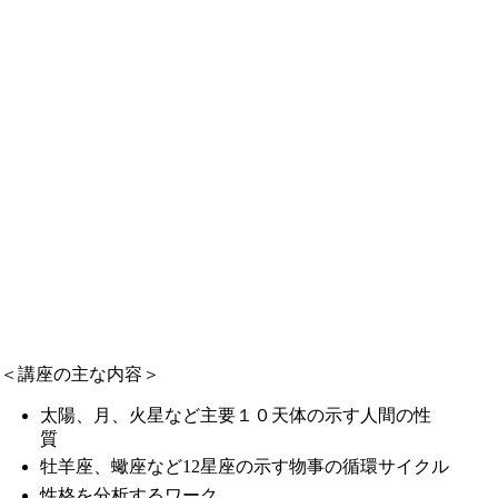
＜講座の主な内容＞
太陽、月、火星など主要１０天体の示す人間の性
質
牡羊座、蠍座など12星座の示す物事の循環サイクル
性格を分析するワーク