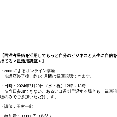
【西洋占星術を活用してもっと自分のビジネスと人生に自信を
持てる＜星活用講座＞】
・zoomによるオンライン講座
※講座終了後、約1ヶ月間は録画視聴できます。
・日時：2024年3月20日（水・祝）12時～18時
※当日参加できない、あるいは遅刻早退する場合も、録画視
聴のみでご参加いただけます。
・講師：玉村一郎
・参加費：33,000円（税込）