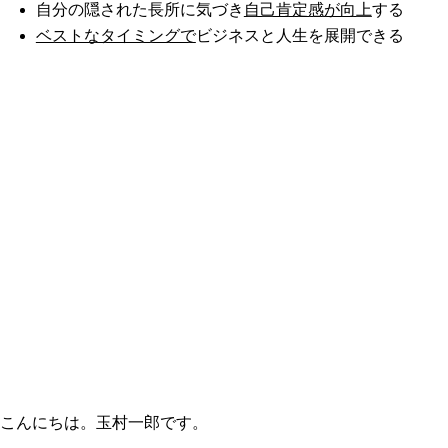
自分の隠された長所に気づき
自己肯定感が向上
する
ベストなタイミングで
ビジネスと人生を展開できる
こんにちは。玉村一郎です。