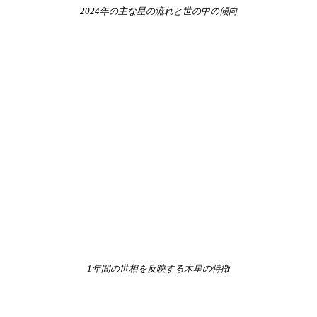
2024年の主な星の流れと世の中の傾向
1年間の世相を反映する木星の特徴