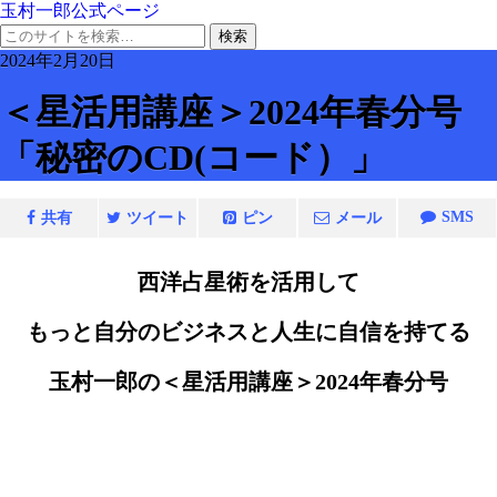
玉村一郎公式ページ
2024年2月20日
＜星活用講座＞2024年春分号
「秘密のCD(コード）」
SMS
共有
ツイート
ピン
メール
西洋占星術を活用して
もっと自分のビジネスと人生に自信を持てる
玉村一郎の＜星活用講座＞2024年春分号