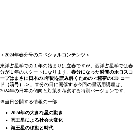
＜2024年春分号のスペシャルコンテンツ＞
東洋占星学での１年の始まりは立春ですが、西洋占星学では春
分が１年のスタートになります
。春分になった瞬間のホロスコ
ープはまさに日本の1年間を読み解くための＜秘密のCD-コー
ド（暗号）-＞
。春分の日に開催する今回の星活用講座は、
2024年の日本の傾向と対策を考察する特別バージョンです。
※当日公開する情報の一部
2024年の大きな星の動き
冥王星による社会大変化
海王星の移動と時代