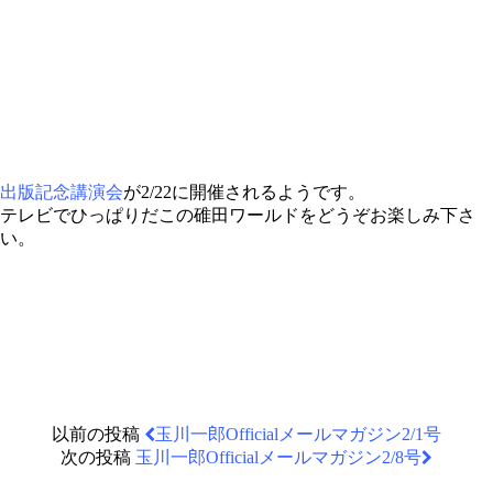
出版記念講演会
が2/22に開催されるようです。
テレビでひっぱりだこの碓田ワールドをどうぞお楽しみ下さ
い。
以前の投稿
玉川一郎Officialメールマガジン2/1号
次の投稿
玉川一郎Officialメールマガジン2/8号