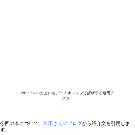
2011.11/26たまいちブートキャンプで講演する碓田ド
クター
今回の本について、
碓田さんのブログ
から紹介文を引用しま
す。