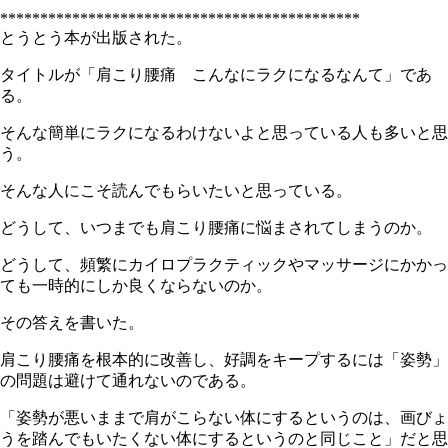
*********************************************
とうとう本が出版された。
タイトルが「肩こり腰痛 こんなにラクになるなんて」であ
る。
そんな簡単にラクになるわけないよと思っている人も多いと思
う。
そんな人にこそ読んでもらいたいと思っている。
どうして、いつまでも肩こり腰痛に悩まされてしまうのか。
どうして、頻繁にカイロプラクティックやマッサージにかかっ
ても一時的にしか良くならないのか。
その答えを書いた。
肩こり腰痛を根本的に改善し、好調をキープするには「姿勢」
の問題は避けて通れないのである。
「姿勢が悪いままで肩がこらない体にするというのは、画びょ
うを踏んでもいたくない体にするというのと同じこと」だと思