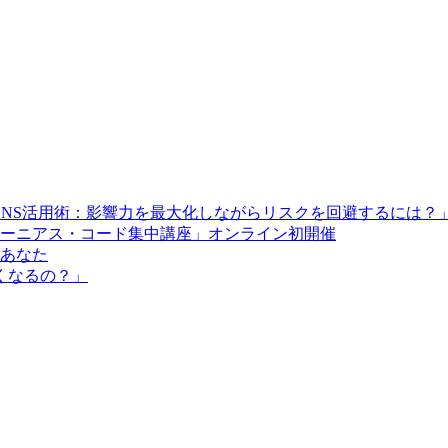
SNS活用術：影響力を最大化しながらリスクを回避するには？
ーニアス・コード集中講座」オンライン初開催
とあなた
くなるの？」