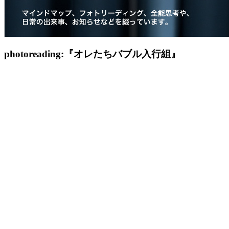
photoreading:『オレたちバブル入行組』