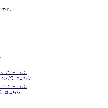
じです。
。
ップ】はこちら
ィング】はこちら
デル】はこちら
演】はこちら