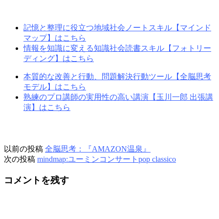
記憶と整理に役立つ地域社会ノートスキル【マインド
マップ】はこちら
情報を知識に変える知識社会読書スキル【フォトリー
ディング】はこちら
本質的な改善と行動、問題解決行動ツール【全脳思考
モデル】はこちら
熟練のプロ講師の実用性の高い講演【玉川一郎 出張講
演】はこちら
以前の投稿
全脳思考：『AMAZON温泉』
次の投稿
mindmap:ユーミンコンサートpop classico
コメントを残す