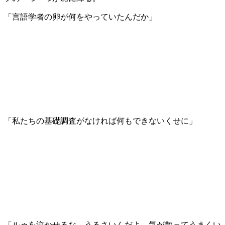
「言語学者の卵が何をやっていたんだか」
「私たちの基礎調査がなければ何もできないくせに」
「ルゥを泣かせるな。うるさいんだよ。気が散ってうまくい