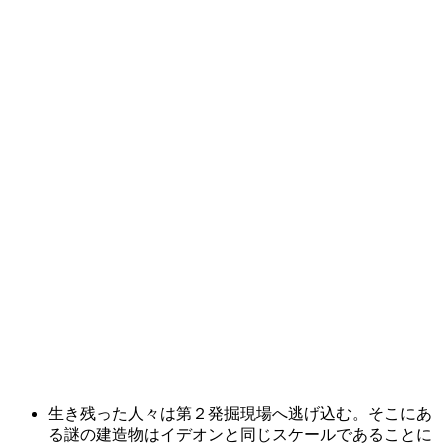
生き残った人々は第２発掘現場へ逃げ込む。そこにあ
る謎の建造物はイデオンと同じスケールであることに