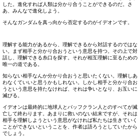
した。進化すれば人類は分かり合うことができるのだ。さ
あ、みんなで進化しよう。
そんなガンダムを真っ向から否定するのがイデオンです。
理解する能力があるから、理解できるから対話するのではな
い。まず相手と分かり合おうという意思を持つ。その上で対
話し、理解できる糸口を探す。それが相互理解に至るための
唯一の道である。
知らない相手なんか分かり合おうと思いたくない。理解しあ
わなくていいと思うかもしれない。しかし相手と分かり合お
うという意思を持たなければ、それは争いとなり、お互いに
滅びる。
イデオンは最終的に地球人とバッフクラン人とのすべてが滅
亡して終わります。あまりに救いのない結末ですが、それは
相手を理解しようという意思がなければ私たちは生きていく
ことができないということを、作者は語ろうとしていたから
でしょう。