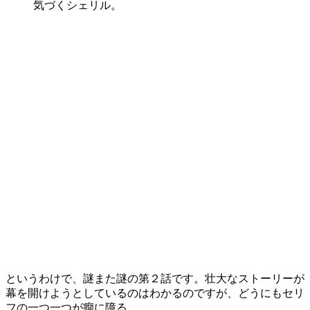
気づくシェリル。
というわけで、謎また謎の第２話です。壮大なストーリーが
幕を開けようとしているのはわかるのですが、どうにもセリ
フの一つ一つが癇に障る。