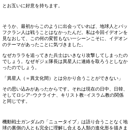
とお互いに好意を持ちます。
そうか、最初からこのように出会っていれば、地球人とバッ
フクラン人は戦うことはなかったんだ。私は今回イデオンを
見なおして、この何の変哲もない一シーンこそに、イデオン
のテーマがあったことに気づきました。
なぜカララを追ってきた兵士はいきなり攻撃してしまったの
でしょう。なぜギジェ隊長は異星人に連絡を取ろうとしなか
ったのでしょう。
「異星人（＝異文化間）とは分かり合うことができない」
その思い込みがあったからです。それは現在の日中、日韓、
そしてロシア−ウクライナ、キリスト教−イスラム教の関係
と同じです。
機動戦士ガンダムの「ニュータイプ」は語り合うことなく地
球の裏側の人とも完全に理解し合える人類の進化形を描きま