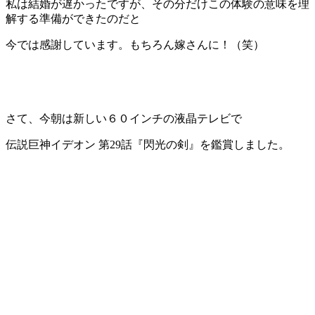
私は結婚が遅かったですが、その分だけこの体験の意味を理
解する準備ができたのだと
今では感謝しています。もちろん嫁さんに！（笑）
さて、今朝は新しい６０インチの液晶テレビで
伝説巨神イデオン 第29話『閃光の剣』を鑑賞しました。