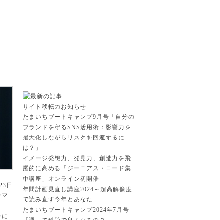
サイト移転のお知らせ
たまいちブートキャンプ9月号「自分の
ブランドを守るSNS活用術：影響力を
最大化しながらリスクを回避するに
は？」
イメージ発想力、発見力、創造力を飛
躍的に高める「ジーニアス・コード集
中講座」オンライン初開催
23日
年間計画見直し講座2024～超高解像度
ーマ
で読み直す今年とあなた
たまいちブートキャンプ2024年7月号
ーに