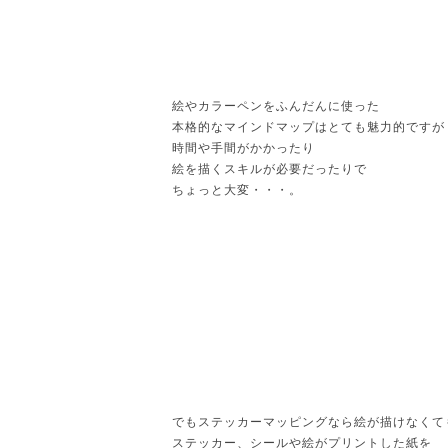
絵やカラーペンをふんだんに使った
本格的なマインドマップはとても魅力的ですが
時間や手間がかかったり
絵を描くスキルが必要だったりで
ちょっと大変・・・。
でもステッカーマッピングなら絵が描けなくて
ステッカー、シールや絵がプリントした紙を