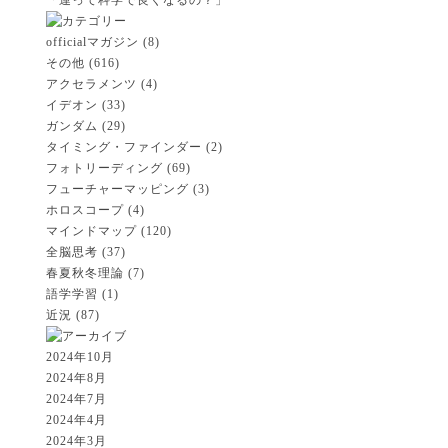
「運って科学で良くなるの？」
officialマガジン
(8)
その他
(616)
アクセラメンツ
(4)
イデオン
(33)
ガンダム
(29)
タイミング・ファインダー
(2)
フォトリーディング
(69)
フューチャーマッピング
(3)
ホロスコープ
(4)
マインドマップ
(120)
全脳思考
(37)
春夏秋冬理論
(7)
語学学習
(1)
近況
(87)
2024年10月
2024年8月
2024年7月
2024年4月
2024年3月