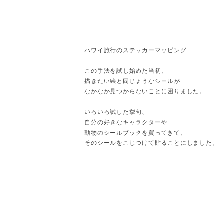
ハワイ旅行のステッカーマッピング
この手法を試し始めた当初、
描きたい絵と同じようなシールが
なかなか見つからないことに困りました。
いろいろ試した挙句、
自分の好きなキャラクターや
動物のシールブックを買ってきて、
そのシールをこじつけて貼ることにしました。