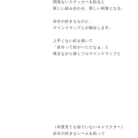
関係ないステッカーを貼ると
新しい組み合わせ、新しい刺激となる。
自分の好きなものと、
マインドマップとが融合します。
上手くない絵を描いて
「自分って絵がへただなぁ」と
嘆きながら描くフルマインドマップと
（何度見ても似ていないキャラクター）
自分の好きなシールを貼って