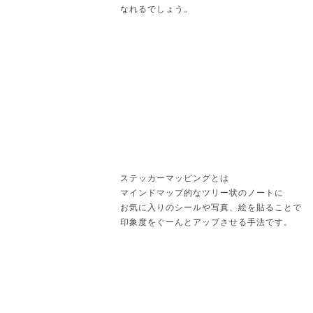
なれるでしょう。
ステッカーマッピングとは
マインドマップ的なツリー状のノートに
お気に入りのシールや写真、絵を貼ることで
印象度をぐーんとアップさせる手法です。