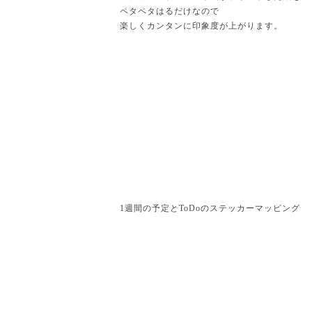
ペタペタはるだけなので
楽しくカンタンに印象度が上がります。
1週間の予定とToDoのステッカーマッピング