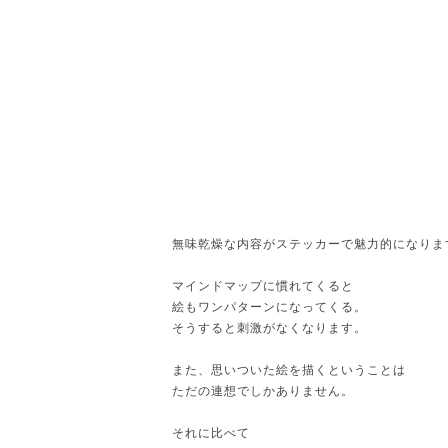
無味乾燥な内容がステッカーで魅力的になりま
マインドマップに慣れてくると
絵もワンパターンになってくる。
そうすると刺激がなくなります。
また、思いついた絵を描くということは
ただの連想でしかありません。
それに比べて