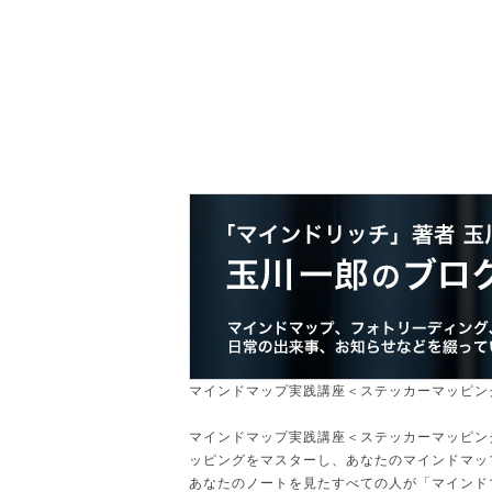
玉村一郎の紹介
マインドマッ
マインドマップ実践講座＜ステッカーマッピン
マインドマップ実践講座＜ステッカーマッピン
ッピングをマスターし、あなたのマインドマッ
あなたのノートを見たすべての人が「マインド