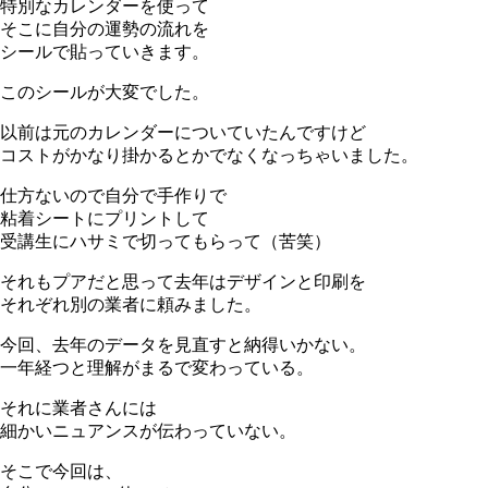
特別なカレンダーを使って
そこに自分の運勢の流れを
シールで貼っていきます。
このシールが大変でした。
以前は元のカレンダーについていたんですけど
コストがかなり掛かるとかでなくなっちゃいました。
仕方ないので自分で手作りで
粘着シートにプリントして
受講生にハサミで切ってもらって（苦笑）
それもプアだと思って去年はデザインと印刷を
それぞれ別の業者に頼みました。
今回、去年のデータを見直すと納得いかない。
一年経つと理解がまるで変わっている。
それに業者さんには
細かいニュアンスが伝わっていない。
そこで今回は、