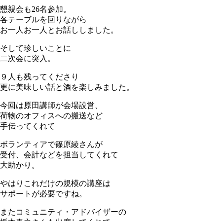
懇親会も26名参加。
各テーブルを回りながら
お一人お一人とお話ししました。
そして珍しいことに
二次会に突入。
９人も残ってくださり
更に美味しい話と酒を楽しみました。
今回は原田講師が会場設営、
荷物のオフィスへの搬送など
手伝ってくれて
ボランティアで篠原綾さんが
受付、会計などを担当してくれて
大助かり。
やはりこれだけの規模の講座は
サポートが必要ですね。
またコミュニティ・アドバイザーの