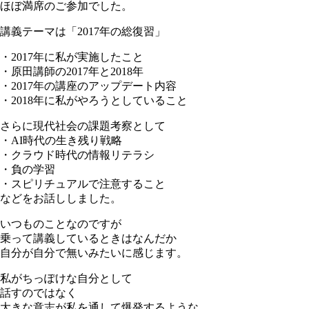
ほぼ満席のご参加でした。
講義テーマは「2017年の総復習」
・2017年に私が実施したこと
・原田講師の2017年と2018年
・2017年の講座のアップデート内容
・2018年に私がやろうとしていること
さらに現代社会の課題考察として
・AI時代の生き残り戦略
・クラウド時代の情報リテラシ
・負の学習
・スピリチュアルで注意すること
などをお話ししました。
いつものことなのですが
乗って講義しているときはなんだか
自分が自分で無いみたいに感じます。
私がちっぽけな自分として
話すのではなく
大きな意志が私を通して爆発するような。