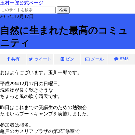
玉村一郎公式ページ
2017年12月17日
自然に生まれた最高のコミュ
ニティ
SMS
共有
ツイート
ピン
メール
おはようございます。玉川一郎です。
平成29年12月17日の日曜日。
洗濯物が良く乾きそうな
ちょっと風の吹く晴天です。
昨日はこれまでの受講生のための勉強会
たまいちブートキャンプを実施しました。
参加者は46名。
亀戸のカメリアプラザの第2研修室で