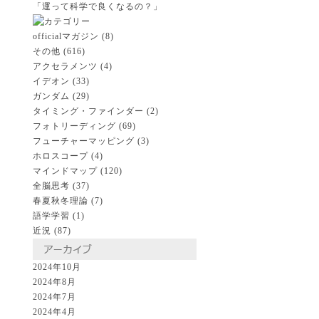
「運って科学で良くなるの？」
officialマガジン
(8)
その他
(616)
アクセラメンツ
(4)
イデオン
(33)
ガンダム
(29)
タイミング・ファインダー
(2)
フォトリーディング
(69)
フューチャーマッピング
(3)
ホロスコープ
(4)
マインドマップ
(120)
全脳思考
(37)
春夏秋冬理論
(7)
語学学習
(1)
近況
(87)
2024年10月
2024年8月
2024年7月
2024年4月