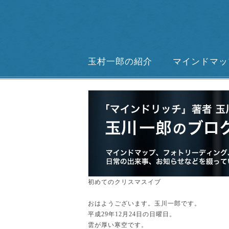
玉村一郎の紹介
マインドマッ
初めてのクリスマスイブ
おはようございます。玉川一郎です。
平成29年12月24日の日曜日。
雲が厚い寒空です。