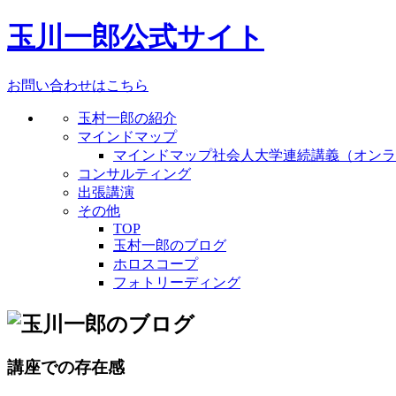
玉川一郎公式サイト
お問い合わせはこちら
玉村一郎の紹介
マインドマップ
マインドマップ社会人大学連続講義（オンラ
コンサルティング
出張講演
その他
TOP
玉村一郎のブログ
ホロスコープ
フォトリーディング
講座での存在感