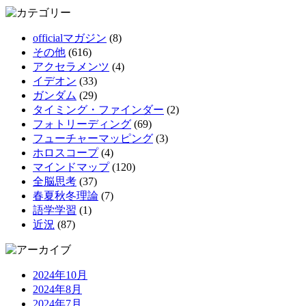
officialマガジン
(8)
その他
(616)
アクセラメンツ
(4)
イデオン
(33)
ガンダム
(29)
タイミング・ファインダー
(2)
フォトリーディング
(69)
フューチャーマッピング
(3)
ホロスコープ
(4)
マインドマップ
(120)
全脳思考
(37)
春夏秋冬理論
(7)
語学学習
(1)
近況
(87)
2024年10月
2024年8月
2024年7月