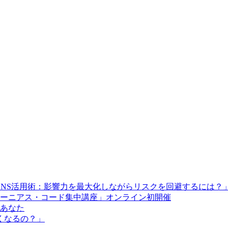
SNS活用術：影響力を最大化しながらリスクを回避するには？
ーニアス・コード集中講座」オンライン初開催
とあなた
くなるの？」