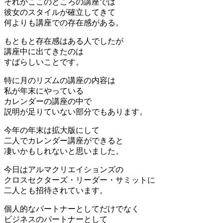
それがここのところの講座では
彼女のスタイルが確立してきて
何よりも講座での存在感がある。
もともと存在感はある人でしたが
講座中に出てきたのは
すばらしいことです。
特に月のリズムの講座の内容は
私が年末にやっている
カレンダーの講座の中で
説明が足りていない部分でもあります。
今年の年末は拡大版にして
二人でカレンダー講座ができると
凄いかもしれないと思いました。
今日はアルマクリエイションズの
クロスセクターズ・リーダー・サミットに
二人とも招待されています。
個人的なパートナーとしてだけでなく
ビジネスのパートナーとして