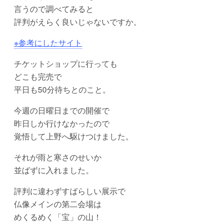
言うので調べてみると
評判がえらく良いじゃないですか。
※参考にしたサイト
チケットショップに行っても
どこも完売で
平日も50分待ちとのこと。
今週の日曜日までの開催で
昨日しか行けなかったので
覚悟して上野へ駆けつけました。
それが雨と寒さのせいか
並ばずに入れました。
評判に違わずすばらしい展示で
仏像メインの第二会場は
めくるめく「宝」の山！