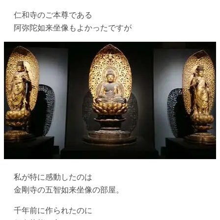
仁和寺のご本尊である
阿弥陀如来坐像もよかったですが
私が特に感動したのは
金剛寺の五智如来坐像の部屋。
千年前に作られたのに