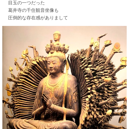
目玉の一つだった
葛井寺の千住観音坐像も
圧倒的な存在感がありまして