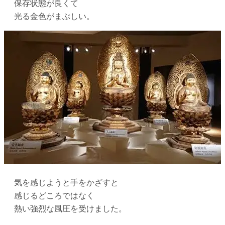
保存状態が良くて
光る金色がまぶしい。
気を感じようと手をかざすと
感じるどころではなく
熱い強烈な風圧を受けました。