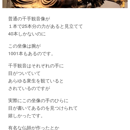
普通の千手観音像が
１本で25本分の力があると見立てて
40本しかないのに
この坐像は腕が
1001本もあるのです。
千手観音はそれぞれの手に
目がついていて
あらゆる衆生を観ていると
されているのですが
実際にこの坐像の手のひらに
目が書いてあるのを見つけられて
嬉しかったです。
有名な仏師が作ったとか