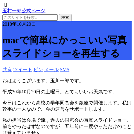
玉村一郎公式ページ
2018年10月20日
macで簡単にかっこいい写真
スライドショーを再生する
共有
ツイート
ピン
メール
SMS
おはようございます。玉川一郎です。
平成30年10月20日の土曜日。とてもいいお天気です。
今日はこれから高校の学年同窓会を銀座で開催します。私は
幹事の一人なので、会の運営をサポートします。
私の担当は会場で流す過去の同窓会の写真スライドショー。
前もやったはずなのですが、五年前に一度やっただけのこと
は覚えていません。