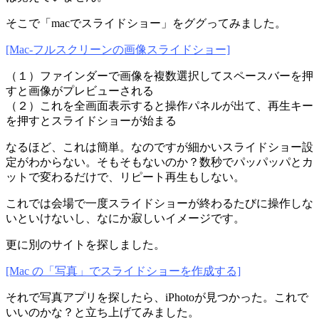
そこで「macでスライドショー」をググってみました。
[Mac-フルスクリーンの画像スライドショー]
（１）ファインダーで画像を複数選択してスペースバーを押
すと画像がプレビューされる
（２）これを全画面表示すると操作パネルが出て、再生キー
を押すとスライドショーが始まる
なるほど、これは簡単。なのですが細かいスライドショー設
定がわからない。そもそもないのか？数秒でパッパッパとカ
ットで変わるだけで、リピート再生もしない。
これでは会場で一度スライドショーが終わるたびに操作しな
いといけないし、なにか寂しいイメージです。
更に別のサイトを探しました。
[Mac の「写真」でスライドショーを作成する]
それで写真アプリを探したら、iPhotoが見つかった。これで
いいのかな？と立ち上げてみました。