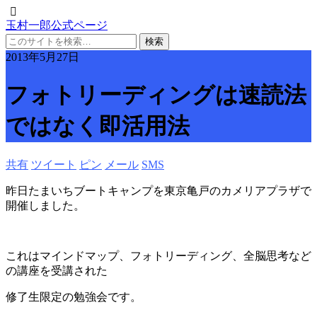
玉村一郎公式ページ
2013年5月27日
フォトリーディングは速読法
ではなく即活用法
共有
ツイート
ピン
メール
SMS
昨日たまいちブートキャンプを東京亀戸のカメリアプラザで
開催しました。
これはマインドマップ、フォトリーディング、全脳思考など
の講座を受講された
修了生限定の勉強会です。