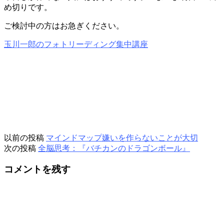
め切りです。
ご検討中の方はお急ぎください。
玉川一郎のフォトリーディング集中講座
以前の投稿
マインドマップ嫌いを作らないことが大切
次の投稿
全脳思考：『バチカンのドラゴンボール』
コメントを残す