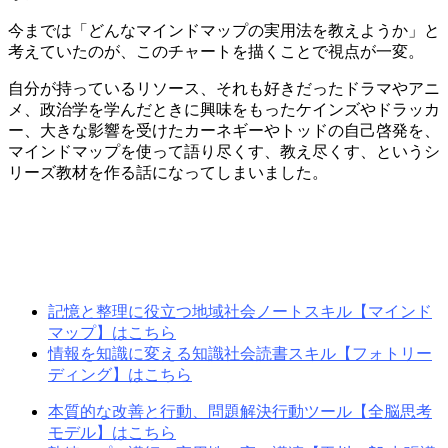
今までは「どんなマインドマップの実用法を教えようか」と
考えていたのが、このチャートを描くことで視点が一変。
自分が持っているリソース、それも好きだったドラマやアニ
メ、政治学を学んだときに興味をもったケインズやドラッカ
ー、大きな影響を受けたカーネギーやトッドの自己啓発を、
マインドマップを使って語り尽くす、教え尽くす、というシ
リーズ教材を作る話になってしまいました。
記憶と整理に役立つ地域社会ノートスキル【マインド
マップ】はこちら
情報を知識に変える知識社会読書スキル【フォトリー
ディング】はこちら
本質的な改善と行動、問題解決行動ツール【全脳思考
モデル】はこちら