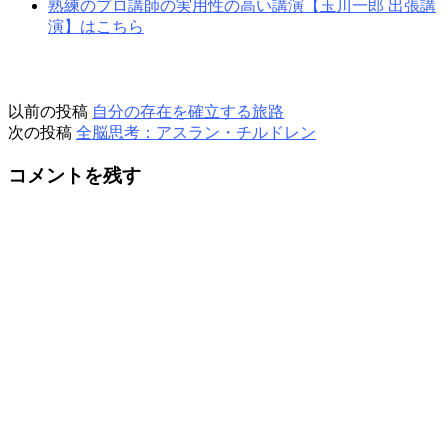
熟練のプロ講師の実用性の高い講演【玉川一郎 出張講
演】はこちら
以前の投稿
自分の存在を確立する旅路
次の投稿
全脳思考：アスラン・チルドレン
コメントを残す