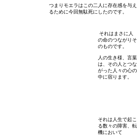
つまりモエラはこの二人に存在感を与え
るために今回無駄死にしたのです。
それはまさに人
の命のつながりそ
のものです。
人の生き様、言葉
は、その人とつな
がった人々の心の
中に宿ります。
それは人生で起こ
る数々の障害、転
機において