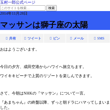
玉村一郎公式ページ
2014年11月28日
マッサンは獅子座の太陽
共有
ツイート
ピン
メール
SMS
おはようございます。
今日の夕方、成田空港からハワイへ旅立ちます。
ワイキキビーチで上質のリゾートを楽しんできます。
さて、今朝はNHKの『マッサン』について一言。
『あまちゃん』の終盤以降、ずっと朝ドラにハマってしまいま
した。