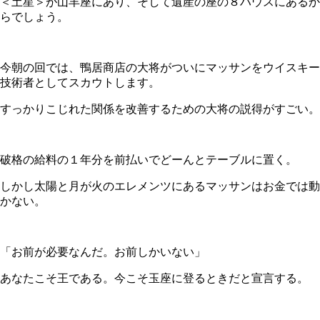
＜土星＞が山羊座にあり、そして遺産の座の８ハウスにあるか
らでしょう。
今朝の回では、鴨居商店の大将がついにマッサンをウイスキー
技術者としてスカウトします。
すっかりこじれた関係を改善するための大将の説得がすごい。
破格の給料の１年分を前払いでどーんとテーブルに置く。
しかし太陽と月が火のエレメンツにあるマッサンはお金では動
かない。
「お前が必要なんだ。お前しかいない」
あなたこそ王である。今こそ玉座に登るときだと宣言する。