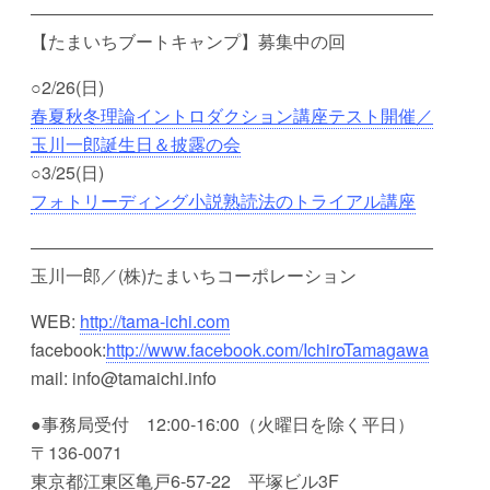
―――――――――――――――――――――――
【たまいちブートキャンプ】募集中の回
○2/26(日)
春夏秋冬理論イントロダクション講座テスト開催／
玉川一郎誕生日＆披露の会
○3/25(日)
フォトリーディング小説熟読法のトライアル講座
―――――――――――――――――――――――
玉川一郎／(株)たまいちコーポレーション
WEB:
http://tama-ichi.com
facebook:
http://www.facebook.com/IchiroTamagawa
mail: info@tamaichi.info
●事務局受付 12:00-16:00（火曜日を除く平日）
〒136-0071
東京都江東区亀戸6-57-22 平塚ビル3F