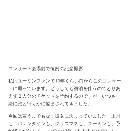
コンサート会場前で恒例の記念撮影
私はユーミンファンで10年くらい前からこのコンサー
トに通っています。どうしても宿泊を伴うのでとりあ
えず２人分のチケットを予約するのですが、いつも一
緒に誰と行くかに悩まされてきました。
今回は言うまでもなく彼女に決まっていました。正月
も、バレンタインも、クリスマスも、ユーミンも、予
約済みだなんて･･･自分の47年（もうすぐ48年）の人