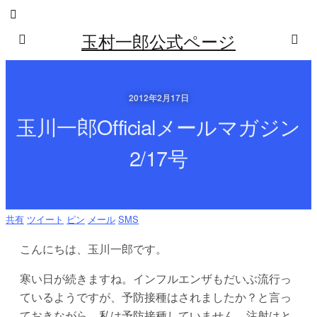
玉村一郎公式ページ
2012年2月17日
玉川一郎Officialメールマガジン
2/17号
共有
ツイート
ピン
メール
SMS
こんにちは、玉川一郎です。
寒い日が続きますね。インフルエンザもだいぶ流行っ
ているようですが、予防接種はされましたか？と言っ
ておきながら、私は予防接種していません。注射はと