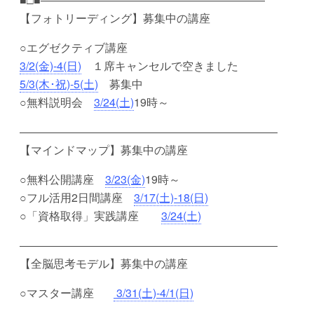
【フォトリーディング】募集中の講座
○エグゼクティブ講座
3/2(金)-4(日)
１席キャンセルで空きました
5/3(木･祝)-5(土)
募集中
○無料説明会
3/24(土)
19時～
―――――――――――――――――――――――
【マインドマップ】募集中の講座
○無料公開講座
3/23(金)
19時～
○フル活用2日間講座
3/17(土)-18(日)
○「資格取得」実践講座
3/24(土)
―――――――――――――――――――――――
【全脳思考モデル】募集中の講座
○マスター講座
3/31(土)-4/1(日)