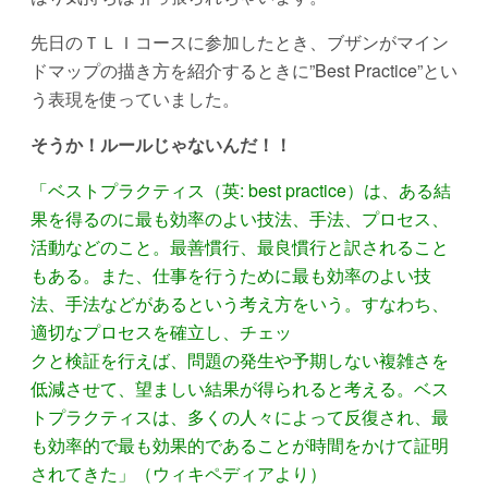
先日のＴＬＩコースに参加したとき、ブザンがマイン
ドマップの描き方を紹介するときに”Best Practice”とい
う表現を使っていました。
そうか！ルールじゃないんだ！！
「ベストプラクティス（英: best practice）は、ある結
果を得るのに最も効率のよい技法、手法、プロセス、
活動などのこと。最善慣行、最良慣行と訳されること
もある。また、仕事を行うために最も効率のよい技
法、手法などがあるという考え方をいう。すなわち、
適切なプロセスを確立し、チェッ
クと検証を行えば、問題の発生や予期しない複雑さを
低減させて、望ましい結果が得られると考える。ベス
トプラクティスは、多くの人々によって反復され、最
も効率的で最も効果的であることが時間をかけて証明
されてきた」（ウィキペディアより）