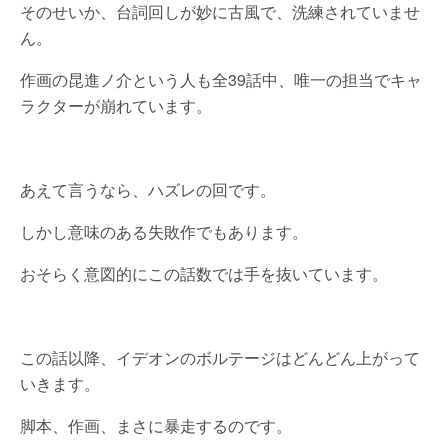
そのせいか、台詞回しが妙に古風で、洗練されていませ
ん。
作画の昆進ノ介という人も全39話中、唯一の担当でキャ
ラクターが崩れています。
あえて言うなら、ハズレの回です。
しかし意味のある失敗作でもあります。
おそらく意図的にこの話数では手を抜いています。
この話以降、イデオンのボルテージはどんどん上がって
いきます。
脚本、作画、まさに暴走するのです。