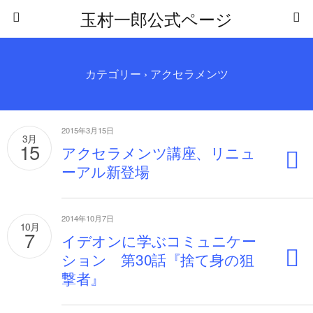
玉村一郎公式ページ
カテゴリー ›
アクセラメンツ
2015年3月15日
3月
15
アクセラメンツ講座、リニュ
ーアル新登場
2014年10月7日
10月
7
イデオンに学ぶコミュニケー
ション 第30話『捨て身の狙
撃者』